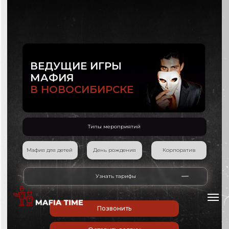
ВЕДУЩИЕ ИГРЫ
МАФИЯ
В НОВОСИБИРСКЕ
Типы мероприятий
Мафия для детей
День рождения
Корпоратив
Узнать тарифы
Позвонить