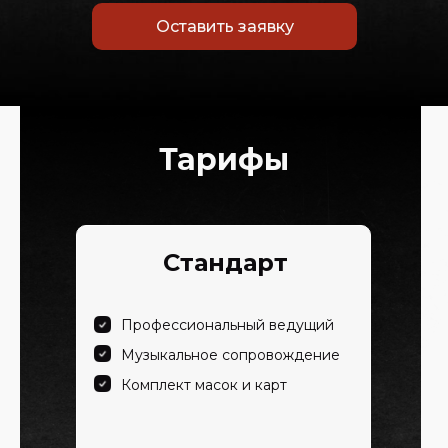
Оставить заявку
Тарифы
Стандарт
Профессиональный ведущий
Музыкальное сопровождение
Комплект масок и карт