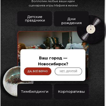
Воплотим любые ваши идеи
сценариев игры Мафия в жизнь!
Детские
Дни
праздники
рождения
Ваш город —
Новосибирск?
ДА, ВСЁ ВЕРНО
НЕТ, ДРУГОЙ
Тимбилдинги
Корпоративы