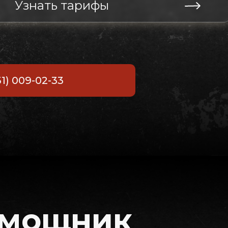
Узнать тарифы
31) 009-02-33
омощник