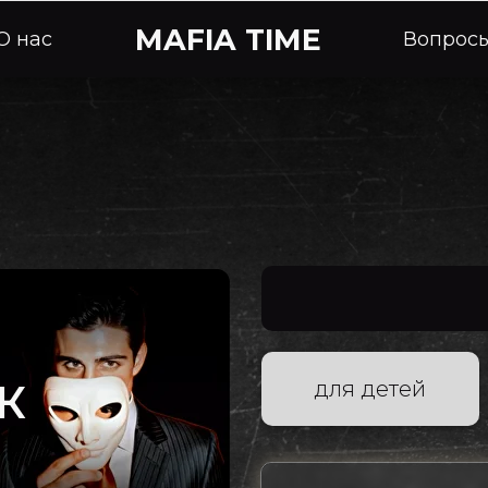
MAFIA TIME
Вопросы
Отз
К
для детей