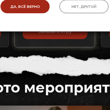
6 100 руб / час
ДА, ВСЁ ВЕРНО
НЕТ, ДРУГОЙ
Заказать игру
то мероприя