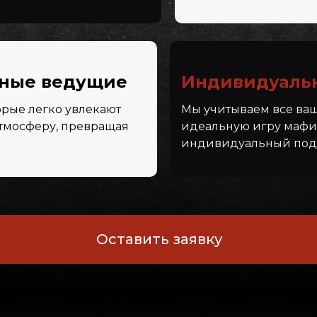
тные ведущие
Индивидуаль
орые легко увлекают
Мы учитываем все ваш
атмосферу, превращая
идеальную игру мафи
индивидуальный подх
Оставить заявку