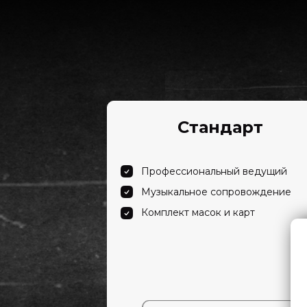
Стандарт
Профессиональный ведущий
Музыкальное сопровождение
Комплект масок и карт