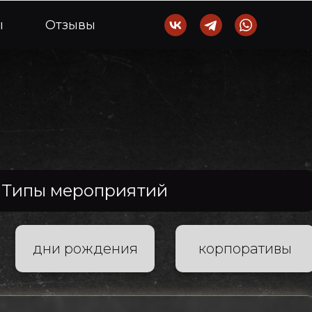
ывы
Типы мероприятий
дни рождения
корпоративы