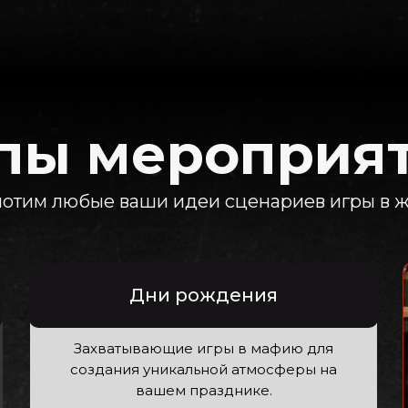
пы мероприя
отим любые ваши идеи сценариев игры в 
Дни рождения
Захватывающие игры в мафию для
создания уникальной атмосферы на
вашем празднике.