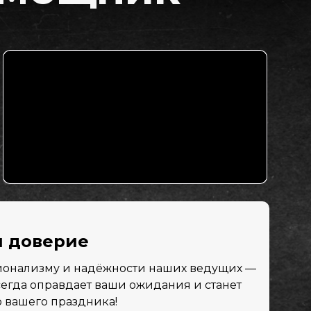
и доверие
ионализму и надёжности наших ведущих —
сегда оправдает ваши ожидания и станет
 вашего праздника!