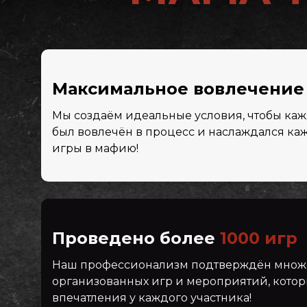
Максимальное вовлечение 
Мы создаём идеальные условия, чтобы ка
был вовлечён в процесс и наслаждался к
игры в мафию!
Проведено более
1000
игр
Наш профессионализм подтверждён множ
организованных игр и мероприятий, котор
впечатления у каждого участника!