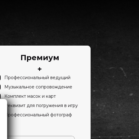
Премиум
+
Профессиональный ведущий
Музыкальное сопровождение
Комплект масок и карт
Реквизит для погружения в игру
Профессиональный фотограф