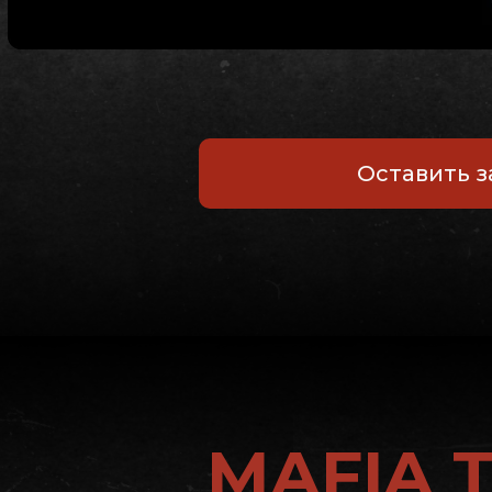
Оставить з
MAFIA 